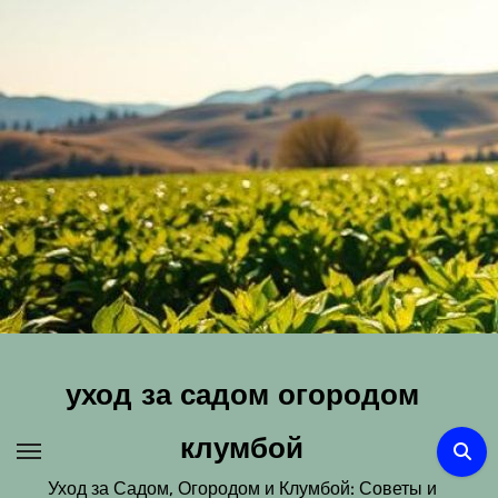
Перейти
к
содержимому
уход за садом огородом
клумбой
Уход за Садом, Огородом и Клумбой: Советы и