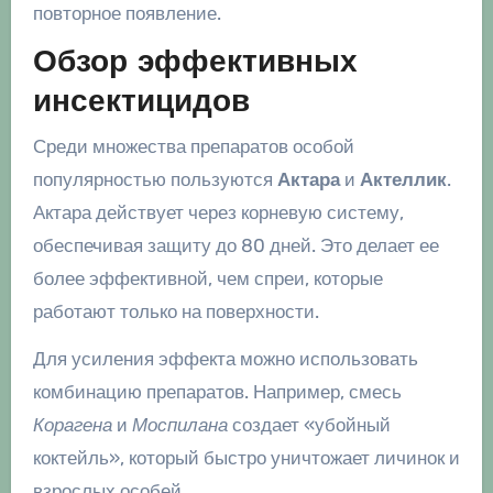
повторное появление.
Обзор эффективных
инсектицидов
Среди множества препаратов особой
популярностью пользуются
Актара
и
Актеллик
.
Актара действует через корневую систему,
обеспечивая защиту до 80 дней. Это делает ее
более эффективной, чем спреи, которые
работают только на поверхности.
Для усиления эффекта можно использовать
комбинацию препаратов. Например, смесь
Корагена
и
Моспилана
создает «убойный
коктейль», который быстро уничтожает личинок и
взрослых особей.