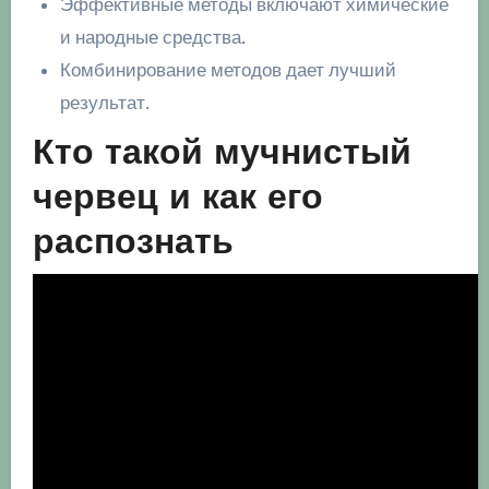
Эффективные методы включают химические
и народные средства.
Комбинирование методов дает лучший
результат.
Кто такой мучнистый
червец и как его
распознать