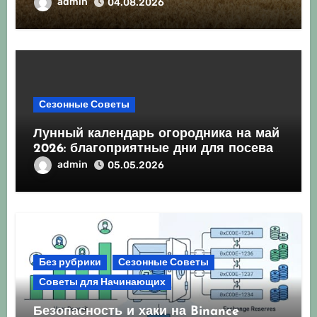
Агрокультура України осінь 2026:
admin
04.08.2026
Комплексний гід для успішного сезону
Сезонные Советы
Лунный календарь огородника на май
2026: благоприятные дни для посева
и посадки
admin
05.05.2026
Без рубрики
Сезонные Советы
Советы для Начинающих
Безопасность и хаки на Binance