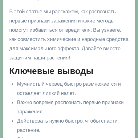
В этой статье мы расскажем, как распознать
первые признаки заражения и какие методы
помогут избавиться от вредителя. Вы узнаете,
как совместить химические и народные средства
для максимального эффекта. Давайте вместе
защитим наши растения!
Ключевые выводы
Мучнистый червец быстро размножается и
оставляет липкий налет.
Важно вовремя распознать первые признаки
заражения.
Действовать нужно быстро, чтобы спасти
растение.