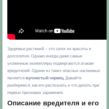
Здоровье растений – это залог их красоты и
долголетия. Однако иногда даже самые
ухоженные экземпляры подвергаются атакам
вредителей. Одним из таких опасных насекомых
является
мучнистый червец
. Давайте
разберемся, как его распознать и что делать при
первых признаках заражения.
Описание вредителя и его