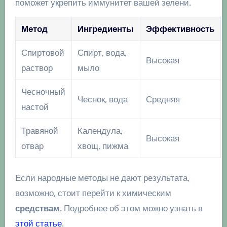
поможет укрепить иммунитет вашей зелени.
Метод
Ингредиенты
Эффективность
Спиртовой
Спирт, вода,
Высокая
раствор
мыло
Чесночный
Чеснок, вода
Средняя
настой
Травяной
Календула,
Высокая
отвар
хвощ, пижма
Если народные методы не дают результата,
возможно, стоит перейти к химическим
средствам
. Подробнее об этом можно узнать в
этой статье
.