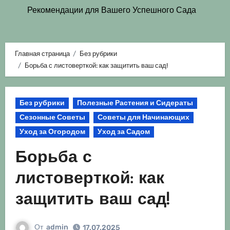
Рекомендации для Вашего Успешного Сада
Главная страница
Без рубрики
Борьба с листоверткой: как защитить ваш сад!
Без рубрики
Полезные Растения и Сидераты
Сезонные Советы
Советы для Начинающих
Уход за Огородом
Уход за Садом
Борьба с
листоверткой: как
защитить ваш сад!
От
admin
17.07.2025