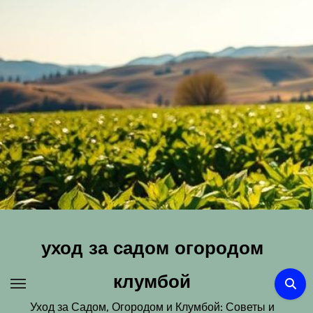
Перейти
к
содержимому
уход за садом огородом
клумбой
Уход за Садом, Огородом и Клумбой: Советы и