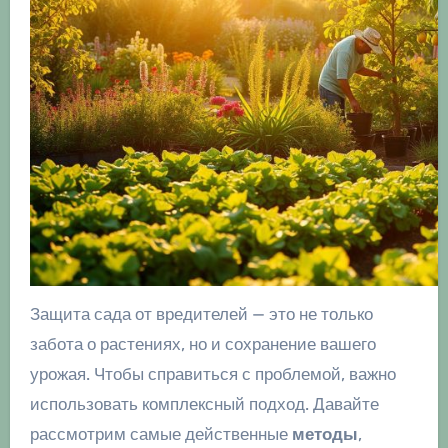
Защита сада от вредителей — это не только
забота о растениях, но и сохранение вашего
урожая. Чтобы справиться с проблемой, важно
использовать комплексный подход. Давайте
рассмотрим самые действенные
методы
,