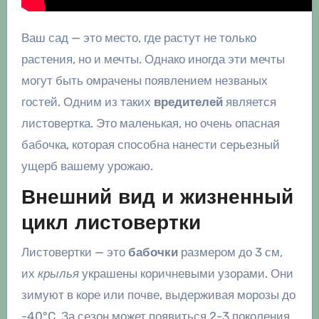
Ваш сад — это место, где растут не только
растения, но и мечты. Однако иногда эти мечты
могут быть омрачены появлением незваных
гостей. Одним из таких
вредителей
является
листовертка. Это маленькая, но очень опасная
бабочка, которая способна нанести серьезный
ущерб вашему урожаю.
Внешний вид и жизненный
цикл листовертки
Листовертки — это
бабочки
размером до 3 см,
их
крылья
украшены коричневыми узорами. Они
зимуют в коре или почве, выдерживая морозы до
-40°C. За сезон может появиться 2-3 поколения