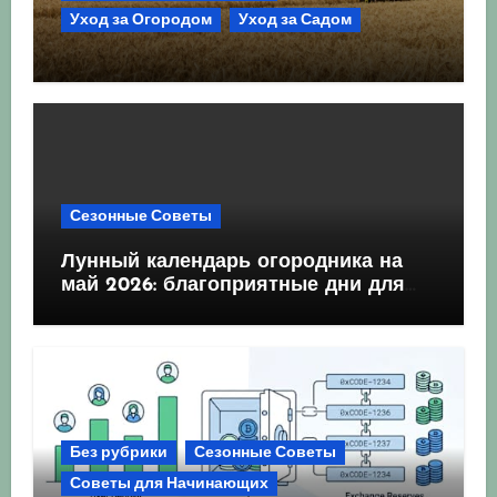
Уход за Огородом
Уход за Садом
Агрокультура України осінь 2026:
Комплексний гід для успішного
сезону
Сезонные Советы
Лунный календарь огородника на
май 2026: благоприятные дни для
посева и посадки
Без рубрики
Сезонные Советы
Советы для Начинающих