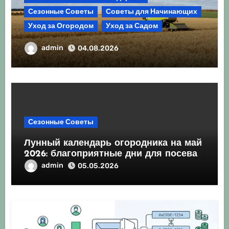
Сезонные Советы
Советы для Начинающих
Уход за Огородом
Уход за Садом
Агрокультура України осінь 2026:
admin
04.08.2026
Комплексний гід для успішного сезону
Сезонные Советы
Лунный календарь огородника на май
2026: благоприятные дни для посева
и посадки
admin
05.05.2026