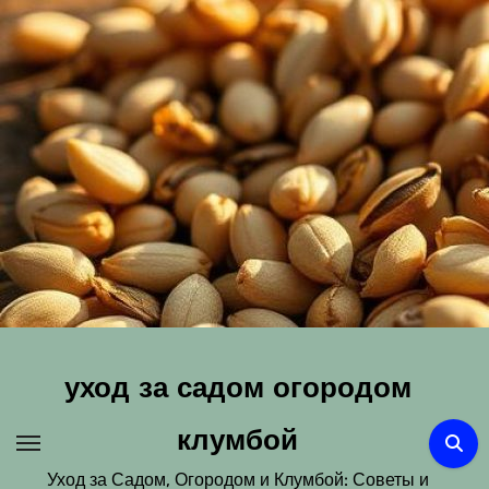
Перейти
к
содержимому
уход за садом огородом
клумбой
Уход за Садом, Огородом и Клумбой: Советы и