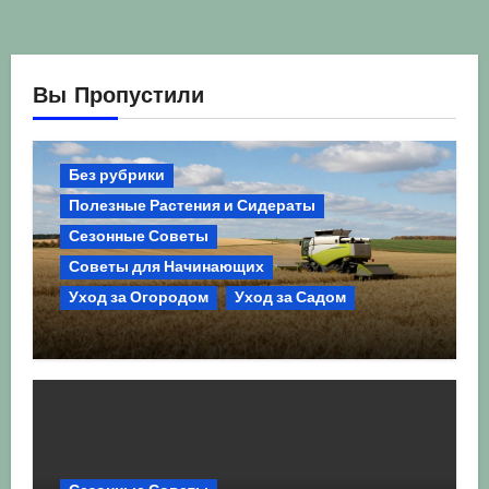
Вы Пропустили
Без рубрики
Полезные Растения и Сидераты
Сезонные Советы
Советы для Начинающих
Уход за Огородом
Уход за Садом
Агрокультура України осінь 2026:
Комплексний гід для успішного
сезону