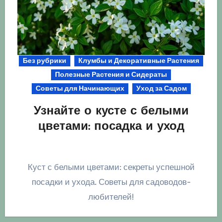
Без рубрики
Клумбы и Декоративные Растения
Полезные Растения и Сидераты
Советы для Начинающих
Уход за Садом
Узнайте о кусте с белыми
цветами: посадка и уход
Куст с белыми цветами: секреты успешной
посадки и ухода. Советы для садоводов-
любителей!