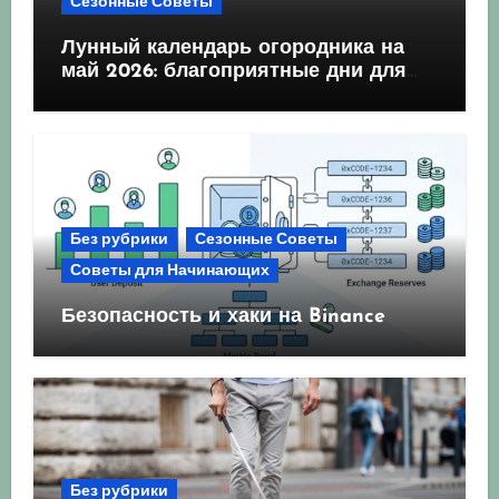
Сезонные Советы
Лунный календарь огородника на
май 2026: благоприятные дни для
посева и посадки
Без рубрики
Сезонные Советы
Советы для Начинающих
Безопасность и хаки на Binance
Без рубрики