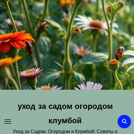
Перейти
к
содержимому
уход за садом огородом
клумбой
Уход за Садом, Огородом и Клумбой: Советы и