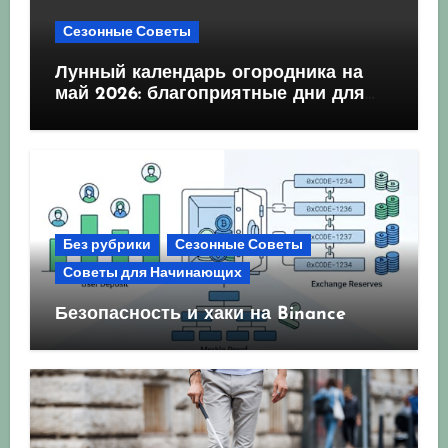
Сезонные Советы
Лунный календарь огородника на
май 2026: благоприятные дни для
посева и посадки
Без рубрики
Сезонные Советы
Советы для Начинающих
Безопасность и хаки на Binance