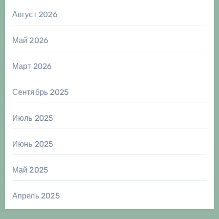
Август 2026
Май 2026
Март 2026
Сентябрь 2025
Июль 2025
Июнь 2025
Май 2025
Апрель 2025