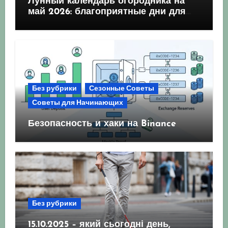
Лунный календарь огородника на
май 2026: благоприятные дни для
посева и посадки
Без рубрики
Сезонные Советы
Советы для Начинающих
Безопасность и хаки на Binance
Без рубрики
15.10.2025 – який сьогодні день,