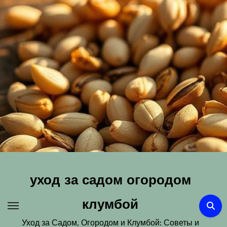
Перейти
к
содержимому
уход за садом огородом
клумбой
Уход за Садом, Огородом и Клумбой: Советы и