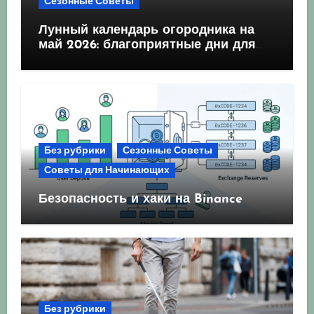
Сезонные Советы
Лунный календарь огородника на
май 2026: благоприятные дни для
посева и посадки
Без рубрики
Сезонные Советы
Советы для Начинающих
Безопасность и хаки на Binance
Без рубрики