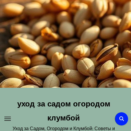
Перейти
к
содержимому
уход за садом огородом
клумбой
Уход за Садом, Огородом и Клумбой: Советы и