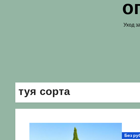
о
Уход з
туя сорта
Без ру