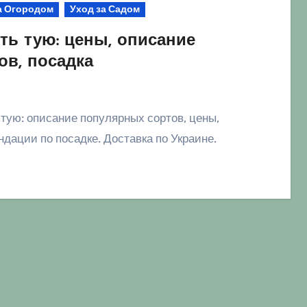
а Огородом
Уход за Садом
ть тую: цены, описание
ов, посадка
дации по посадке. Доставка по Украине.