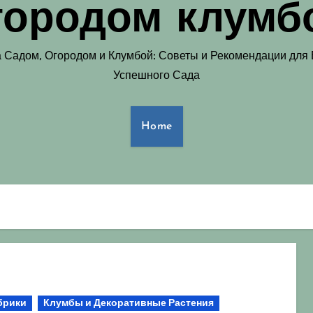
городом клумб
а Садом, Огородом и Клумбой: Советы и Рекомендации для
Успешного Сада
Home
брики
Клумбы и Декоративные Растения