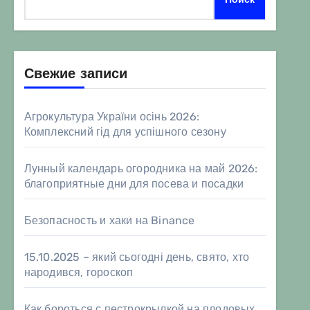
Свежие записи
Агрокультура України осінь 2026:
Комплексний гід для успішного сезону
Лунный календарь огородника на май 2026:
благоприятные дни для посева и посадки
Безопасность и хаки на Binance
15.10.2025 – який сьогодні день, свято, хто
народився, гороскоп
Как бороться с пестрокрылкой на плодовых