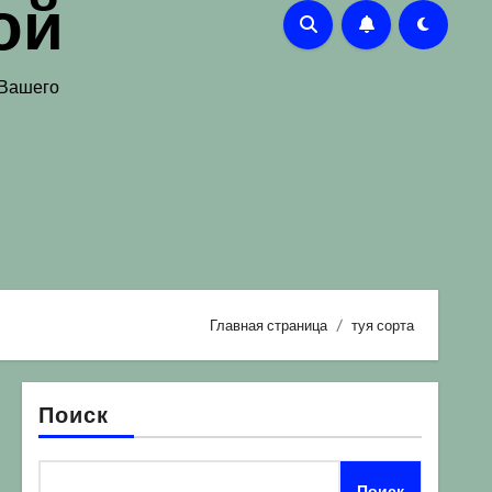
ой
 Вашего
Главная страница
туя сорта
Поиск
Поиск