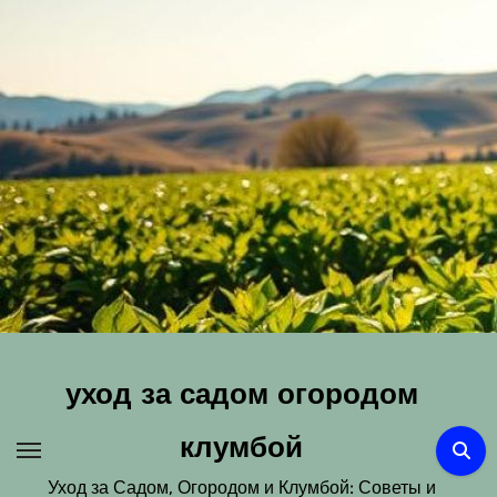
Перейти
к
содержимому
уход за садом огородом
клумбой
Уход за Садом, Огородом и Клумбой: Советы и