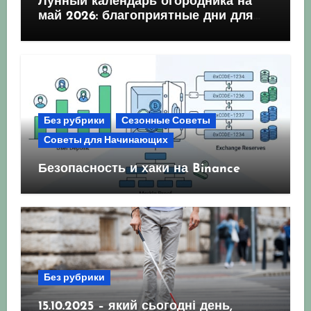
Лунный календарь огородника на
май 2026: благоприятные дни для
посева и посадки
Без рубрики
Сезонные Советы
Советы для Начинающих
Безопасность и хаки на Binance
Без рубрики
15.10.2025 – який сьогодні день,