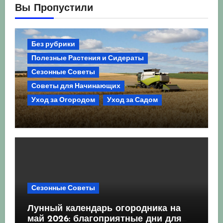
Вы Пропустили
Без рубрики
Полезные Растения и Сидераты
Сезонные Советы
Советы для Начинающих
Уход за Огородом
Уход за Садом
Агрокультура України осінь 2026:
Комплексний гід для успішного
сезону
Сезонные Советы
Лунный календарь огородника на
май 2026: благоприятные дни для