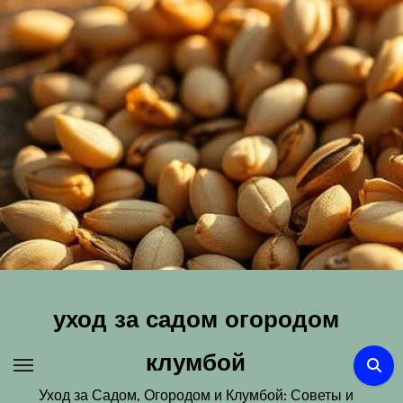
Перейти
к
содержимому
уход за садом огородом
клумбой
Уход за Садом, Огородом и Клумбой: Советы и