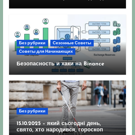
посева и посадки
Без рубрики
Сезонные Советы
Советы для Начинающих
Безопасность и хаки на Binance
Без рубрики
15.10.2025 – який сьогодні день,
свято, хто народився, гороскоп