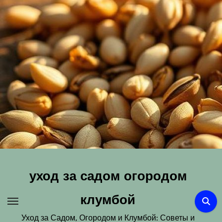
Перейти
к
содержимому
уход за садом огородом
клумбой
Уход за Садом, Огородом и Клумбой: Советы и