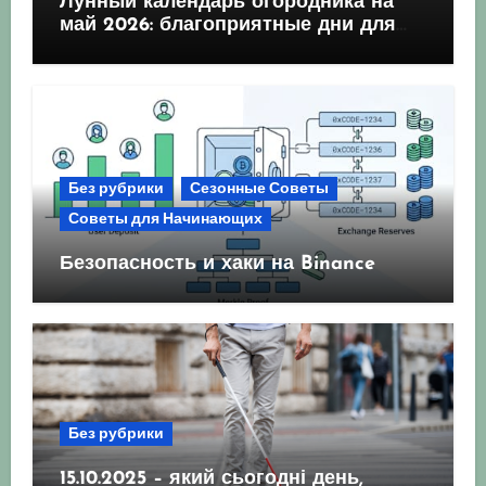
Лунный календарь огородника на
май 2026: благоприятные дни для
посева и посадки
Без рубрики
Сезонные Советы
Советы для Начинающих
Безопасность и хаки на Binance
Без рубрики
15.10.2025 – який сьогодні день,