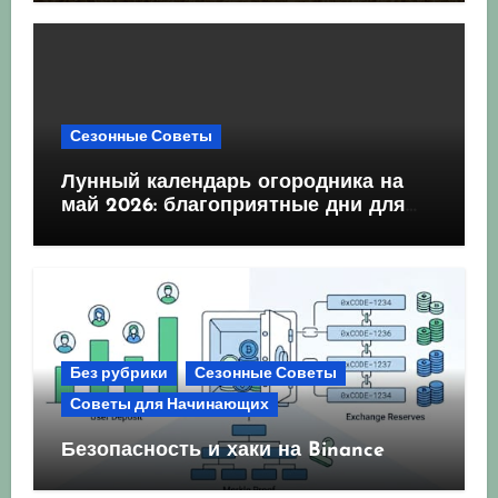
Комплексний гід для успішного
сезону
Сезонные Советы
Лунный календарь огородника на
май 2026: благоприятные дни для
посева и посадки
Без рубрики
Сезонные Советы
Советы для Начинающих
Безопасность и хаки на Binance