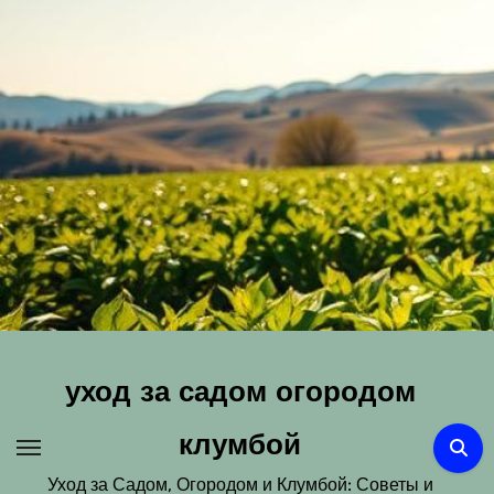
Перейти
к
содержимому
уход за садом огородом
клумбой
Уход за Садом, Огородом и Клумбой: Советы и