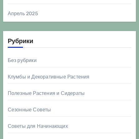
Апрель 2025
Рубрики
Без рубрики
Клумбы и Декоративные Растения
Полезные Растения и Сидераты
Сезонные Советы
Советы для Начинающих