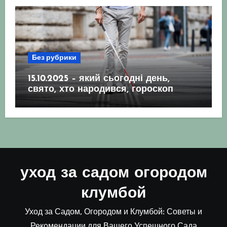
Без рубрики
15.10.2025 – який сьогодні день,
свято, хто народився, гороскоп
уход за садом огородом
клумбой
Уход за Садом, Огородом и Клумбой: Советы и
Рекомендации для Вашего Успешного Сада