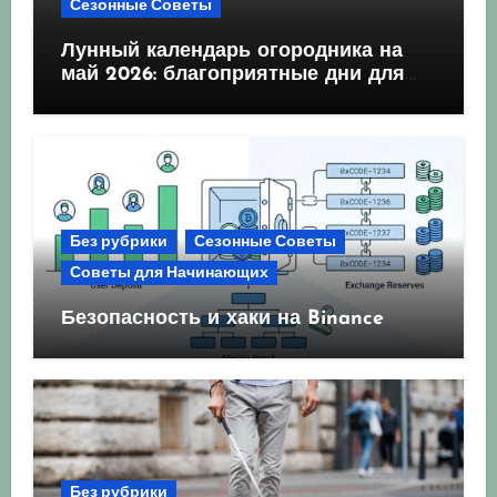
Сезонные Советы
Лунный календарь огородника на
май 2026: благоприятные дни для
посева и посадки
Без рубрики
Сезонные Советы
Советы для Начинающих
Безопасность и хаки на Binance
Без рубрики