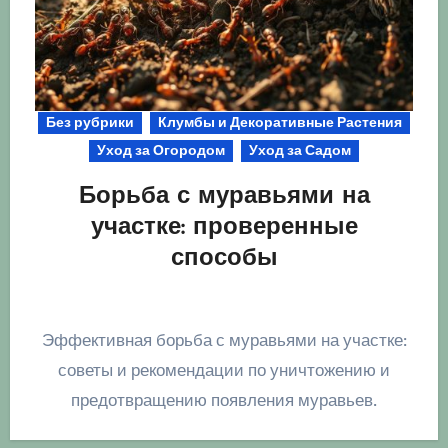
Без рубрики
Клумбы и Декоративные Растения
Уход за Огородом
Уход за Садом
Борьба с муравьями на
участке: проверенные
способы
Эффективная борьба с муравьями на участке:
советы и рекомендации по уничтожению и
предотвращению появления муравьев.