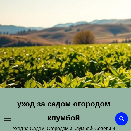
Перейти
к
содержимому
уход за садом огородом
клумбой
Уход за Садом, Огородом и Клумбой: Советы и