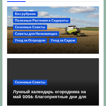
Без рубрики
Полезные Растения и Сидераты
Сезонные Советы
Советы для Начинающих
Уход за Огородом
Уход за Садом
Агрокультура України осінь 2026:
Комплексний гід для успішного
сезону
Сезонные Советы
Лунный календарь огородника на
май 2026: благоприятные дни для
посева и посадки