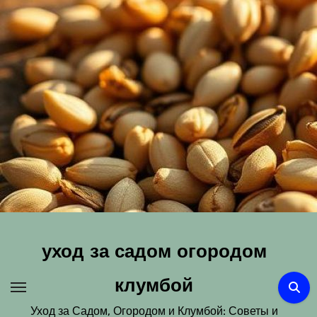
Перейти
к
содержимому
уход за садом огородом
клумбой
Уход за Садом, Огородом и Клумбой: Советы и