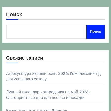
Поиск
Поиск
Свежие записи
Агрокультура України осінь 2026: Комплексний гід
для успішного сезону
Лунный календарь огородника на май 2026:
благоприятные дни для посева и посадки
Безопасность и хаки на Binance