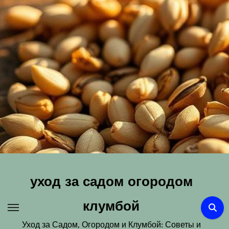
Перейти
к
содержимому
уход за садом огородом
клумбой
Уход за Садом, Огородом и Клумбой: Советы и