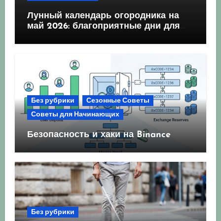
Лунный календарь огородника на
май 2026: благоприятные дни для
посева и посадки
Без рубрики
Сезонные Советы
Советы для Начинающих
Безопасность и хаки на Binance
Без рубрики