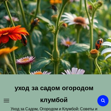
Перейти
к
содержимому
уход за садом огородом
клумбой
Уход за Садом, Огородом и Клумбой: Советы и