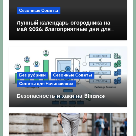
Сезонные Советы
Лунный календарь огородника на
май 2026: благоприятные дни для
посева и посадки
Без рубрики
Сезонные Советы
Советы для Начинающих
Безопасность и хаки на Binance