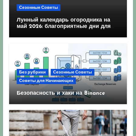
Сезонные Советы
Лунный календарь огородника на
май 2026: благоприятные дни для
посева и посадки
Без рубрики
Сезонные Советы
Советы для Начинающих
Безопасность и хаки на Binance