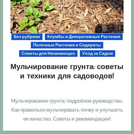
Без рубрики
Клумбы и Декоративные Растения
Полезные Растения и Сидераты
Советы для Начинающих
Уход за Садом
Мульчирование грунта: советы
и техники для садоводов!
Мульчирование грунта: подробное руководство.
Как правильно мульчировать почву и улучшить
ее качество. Советы и рекомендации!