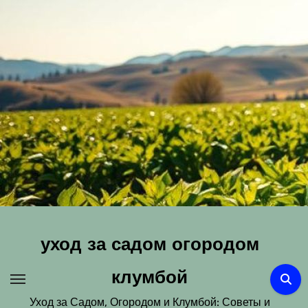
Перейти
к
содержимому
уход за садом огородом
клумбой
Уход за Садом, Огородом и Клумбой: Советы и