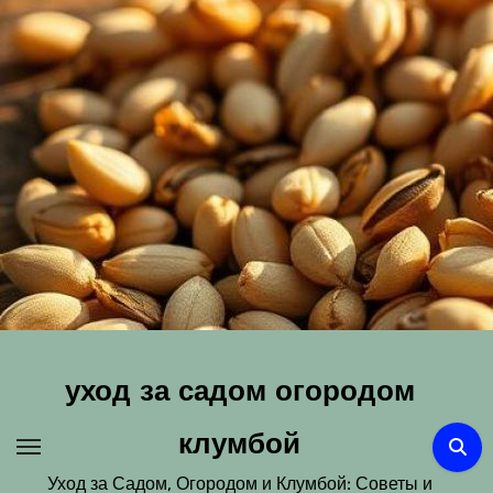
Перейти
к
содержимому
уход за садом огородом
клумбой
Уход за Садом, Огородом и Клумбой: Советы и