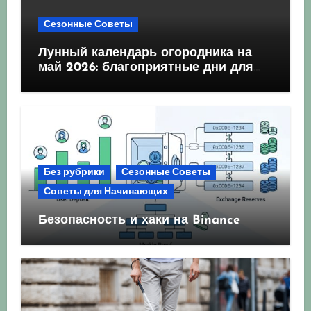
Сезонные Советы
Лунный календарь огородника на
май 2026: благоприятные дни для
посева и посадки
Без рубрики
Сезонные Советы
Советы для Начинающих
Безопасность и хаки на Binance