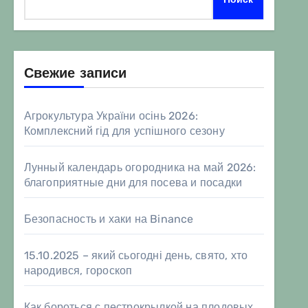
Свежие записи
Агрокультура України осінь 2026:
Комплексний гід для успішного сезону
Лунный календарь огородника на май 2026:
благоприятные дни для посева и посадки
Безопасность и хаки на Binance
15.10.2025 – який сьогодні день, свято, хто
народився, гороскоп
Как бороться с пестрокрылкой на плодовых