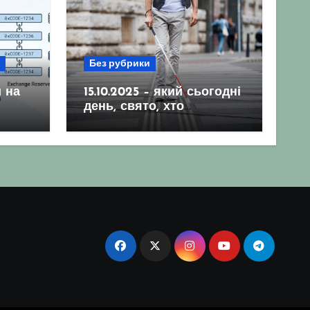
Без рубрики
 на
15.10.2025 – який сьогодні
день, свято, хто
народився, гороскоп