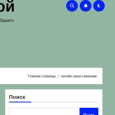
ой
 Вашего
Главная страница
онлайн заказ саженцев
Поиск
Поиск