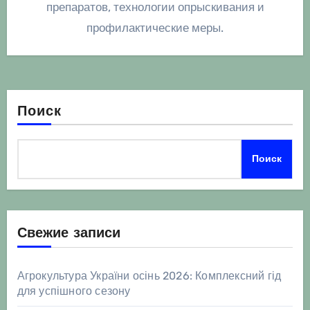
препаратов, технологии опрыскивания и
профилактические меры.
Поиск
Поиск
Свежие записи
Агрокультура України осінь 2026: Комплексний гід
для успішного сезону