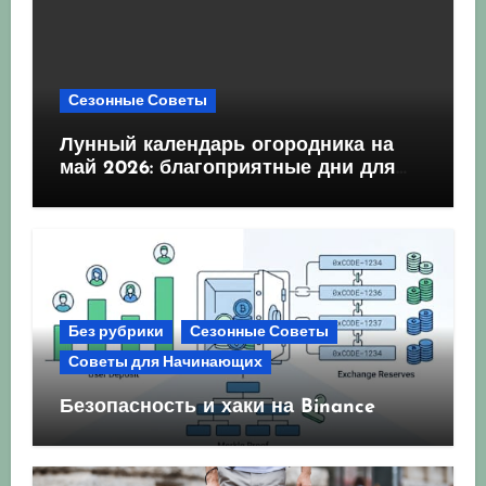
Сезонные Советы
Лунный календарь огородника на
май 2026: благоприятные дни для
посева и посадки
Без рубрики
Сезонные Советы
Советы для Начинающих
Безопасность и хаки на Binance