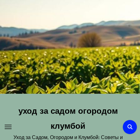
Перейти
к
содержимому
уход за садом огородом
клумбой
Уход за Садом, Огородом и Клумбой: Советы и