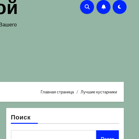
ой
 Вашего
Главная страница
Лучшие кустарники
Поиск
Поиск