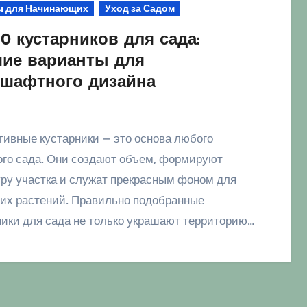
ы для Начинающих
Уход за Садом
10 кустарников для сада:
ие варианты для
шафтного дизайна
ого сада. Они создают объем, формируют
уру участка и служат прекрасным фоном для
их растений. Правильно подобранные
ники для сада не только украшают территорию…