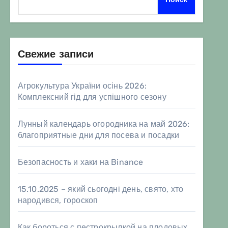
Свежие записи
Агрокультура України осінь 2026:
Комплексний гід для успішного сезону
Лунный календарь огородника на май 2026:
благоприятные дни для посева и посадки
Безопасность и хаки на Binance
15.10.2025 – який сьогодні день, свято, хто
народився, гороскоп
Как бороться с пестрокрылкой на плодовых