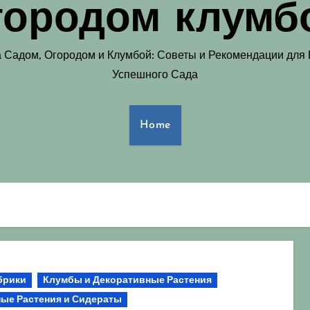
городом клумб
а Садом, Огородом и Клумбой: Советы и Рекомендации для
Успешного Сада
Home
брики
Клумбы и Декоративные Растения
ые Растения и Сидераты