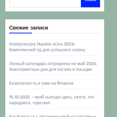
Свежие записи
Агрокультура України осінь 2026:
Комплексний гід для успішного сезону
Лунный календарь огородника на май 2026:
благоприятные дни для посева и посадки
Безопасность и хаки на Binance
15.10.2025 – який сьогодні день, свято, хто
народився, гороскоп
Как бороться с пестрокрылкой на плодовых