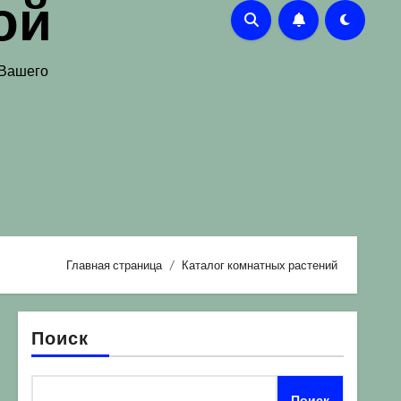
ой
 Вашего
Главная страница
Каталог комнатных растений
Поиск
Поиск