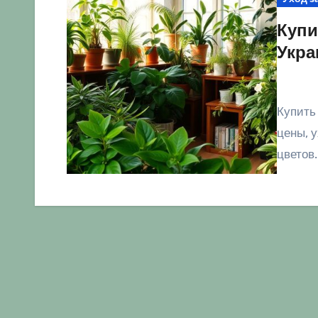
Купи
Укра
Купить комнатные цветы в Украине - каталог растений,
цены, 
цветов.