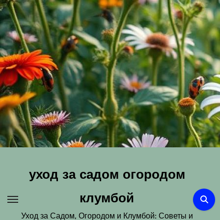
Перейти
к
содержимому
уход за садом огородом
клумбой
Уход за Садом, Огородом и Клумбой: Советы и