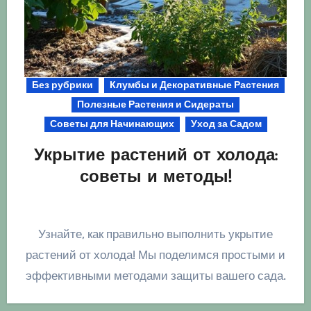
Без рубрики
Клумбы и Декоративные Растения
Полезные Растения и Сидераты
Советы для Начинающих
Уход за Садом
Укрытие растений от холода:
советы и методы!
Узнайте, как правильно выполнить укрытие
растений от холода! Мы поделимся простыми и
эффективными методами защиты вашего сада.