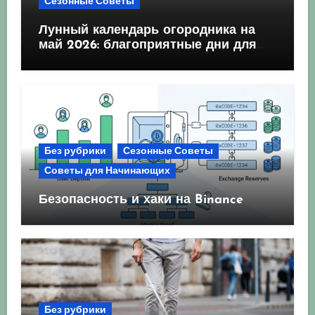
Сезонные Советы
Лунный календарь огородника на
май 2026: благоприятные дни для
посева и посадки
Без рубрики
Сезонные Советы
Советы для Начинающих
Безопасность и хаки на Binance
Без рубрики