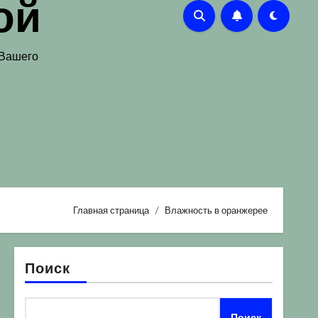
ой
 Вашего
Главная страница
Влажность в оранжерее
Поиск
Поиск