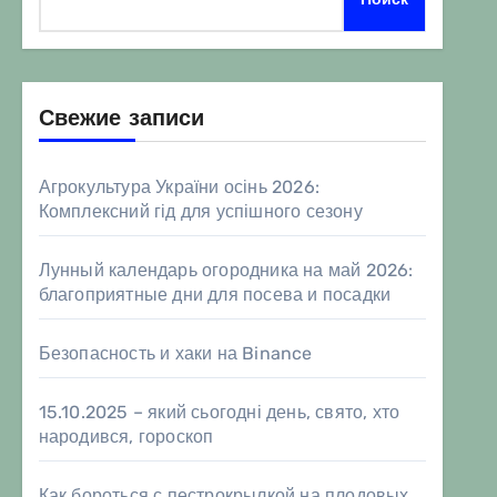
Свежие записи
Агрокультура України осінь 2026:
Комплексний гід для успішного сезону
Лунный календарь огородника на май 2026:
благоприятные дни для посева и посадки
Безопасность и хаки на Binance
15.10.2025 – який сьогодні день, свято, хто
народився, гороскоп
Как бороться с пестрокрылкой на плодовых