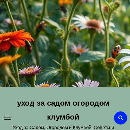
Перейти
к
содержимому
уход за садом огородом
клумбой
Уход за Садом, Огородом и Клумбой: Советы и