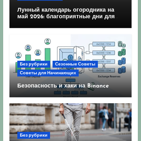
Лунный календарь огородника на
май 2026: благоприятные дни для
посева и посадки
Без рубрики
Сезонные Советы
Советы для Начинающих
Безопасность и хаки на Binance
Без рубрики