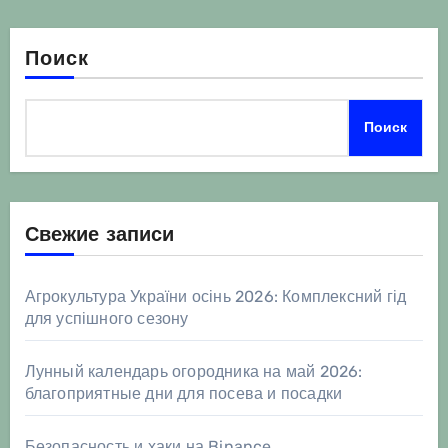
Поиск
Поиск
Свежие записи
Агрокультура України осінь 2026: Комплексний гід
для успішного сезону
Лунный календарь огородника на май 2026:
благоприятные дни для посева и посадки
Безопасность и хаки на Binance