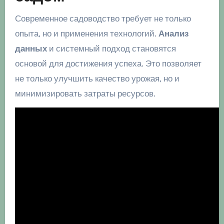
Современное садоводство требует не только
опыта, но и применения технологий.
Анализ
данных
и системный подход становятся
основой для достижения успеха. Это позволяет
не только улучшить качество урожая, но и
минимизировать затраты ресурсов.