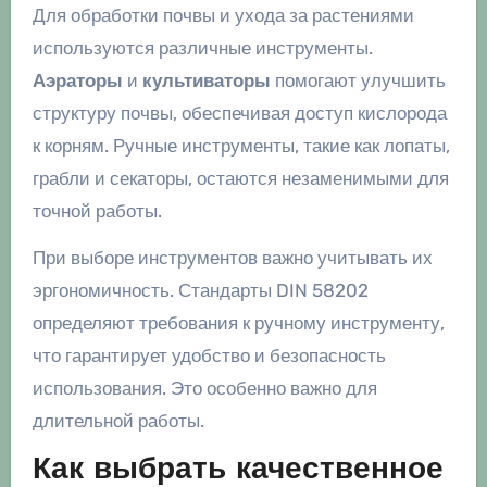
Для обработки почвы и ухода за растениями
используются различные инструменты.
Аэраторы
и
культиваторы
помогают улучшить
структуру почвы, обеспечивая доступ кислорода
к корням. Ручные инструменты, такие как лопаты,
грабли и секаторы, остаются незаменимыми для
точной работы.
При выборе инструментов важно учитывать их
эргономичность. Стандарты DIN 58202
определяют требования к ручному инструменту,
что гарантирует удобство и безопасность
использования. Это особенно важно для
длительной работы.
Как выбрать качественное