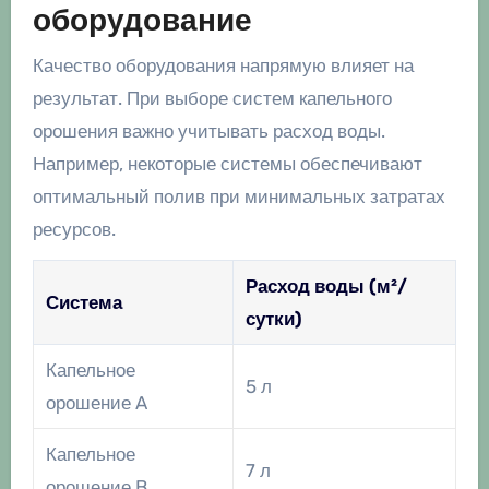
оборудование
Качество оборудования напрямую влияет на
результат. При выборе систем капельного
орошения важно учитывать расход воды.
Например, некоторые системы обеспечивают
оптимальный полив при минимальных затратах
ресурсов.
Расход воды (м²/
Система
сутки)
Капельное
5 л
орошение A
Капельное
7 л
орошение B