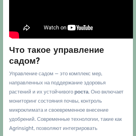
Что такое управление
садом?
Управление садом — это комплекс мер,
направленных на поддержание здоровья
растений и их устойчивого
роста
. Оно включает
мониторинг состояния почвы, контроль
микроклимата и своевременное внесение
удобрений. Современные технологии, такие как
Agrinsight, позволяют интегрировать