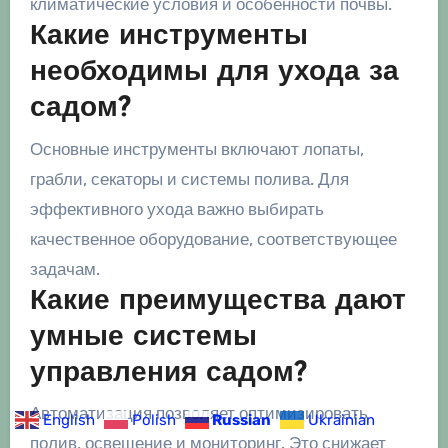
климатические условия и особенности почвы.
Какие инструменты
необходимы для ухода за
садом?
Основные инструменты включают лопаты,
грабли, секаторы и системы полива. Для
эффективного ухода важно выбирать
качественное оборудование, соответствующее
задачам.
Какие преимущества дают
умные системы
управления садом?
Автоматизация позволяет оптимизировать
English
Polish
Russian
Ukrainian
полив, освещение и мониторинг. Это снижает