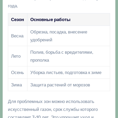
года.
Сезон
Основные работы
Обрезка, посадка, внесение
Весна
удобрений
Полив, борьба с вредителями,
Лето
прополка
Осень
Уборка листьев, подготовка к зиме
Зима
Защита растений от морозов
Для проблемных зон можно использовать
искусственный газон, срок службы которого
составляет 7-10 лет. Это упрощает уход и