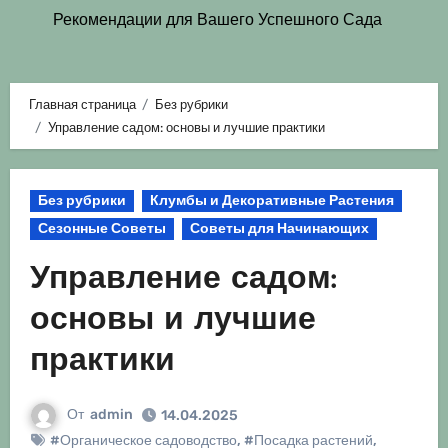
Рекомендации для Вашего Успешного Сада
Главная страница
Без рубрики
Управление садом: основы и лучшие практики
Без рубрики
Клумбы и Декоративные Растения
Сезонные Советы
Советы для Начинающих
Управление садом:
основы и лучшие
практики
От
admin
14.04.2025
#Органическое садоводство
,
#Посадка растений
,