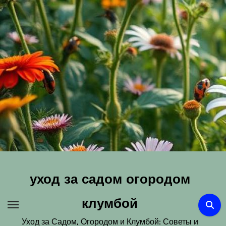
Перейти
к
содержимому
уход за садом огородом
клумбой
Уход за Садом, Огородом и Клумбой: Советы и