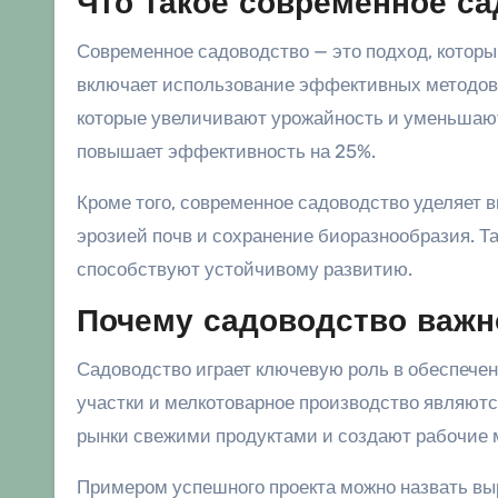
Что такое современное с
Современное садоводство — это подход, которы
включает использование эффективных методов 
которые увеличивают урожайность и уменьшают 
повышает эффективность на 25%.
Кроме того, современное садоводство уделяет 
эрозией почв и сохранение биоразнообразия. Та
способствуют устойчивому развитию.
Почему садоводство важн
Садоводство играет ключевую роль в обеспече
участки и мелкотоварное производство являютс
рынки свежими продуктами и создают рабочие 
Примером успешного проекта можно назвать выр