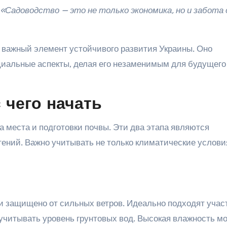
«Садоводство — это не только экономика, но и забота 
 важный элемент устойчивого развития Украины. Оно
циальные аспекты, делая его незаменимым для будущего
 чего начать
а места и подготовки почвы. Эти два этапа являются
ний. Важно учитывать не только климатические условия
 защищено от сильных ветров. Идеально подходят участ
учитывать уровень грунтовых вод. Высокая влажность м