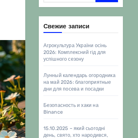
Свежие записи
Агрокультура України осінь
2026: Комплексний гід для
успішного сезону
Лунный календарь огородника
на май 2026: благоприятные
дни для посева и посадки
Безопасность и хаки на
Binance
15.10.2025 – який сьогодні
день, свято, хто народився,