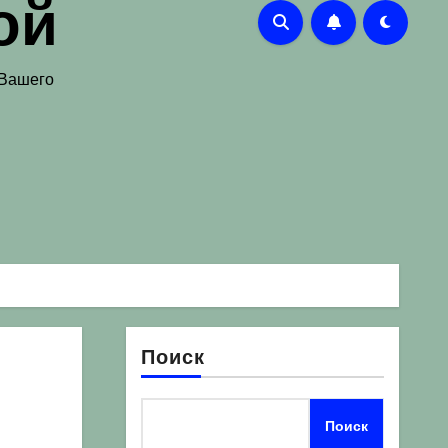
ой
 Вашего
Поиск
Поиск