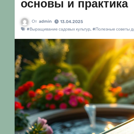
основы и практика
От
admin
13.04.2025
#Выращивание садовых культур
,
#Полезные советы д