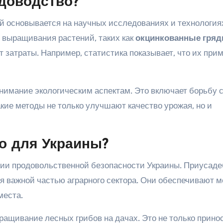
адоводство?
й основывается на научных исследованиях и технология
выращивания растений, таких как
окцинкованные гряд
затраты. Например, статистика показывает, что их при
внимание экологическим аспектам. Это включает борьбу 
кие методы не только улучшают качество урожая, но и
о для Украины?
нии продовольственной безопасности Украины. Приусад
я важной частью аграрного сектора. Они обеспечивают 
места.
ащивание лесных грибов на дачах. Это не только прино