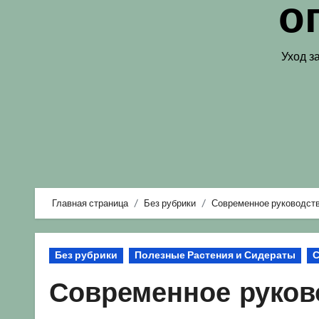
о
Уход з
Главная страница
Без рубрики
Современное руководство
Без рубрики
Полезные Растения и Сидераты
С
Современное руково