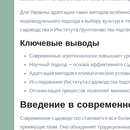
Для Украины адаптация таких методов особенн
индивидуального подхода к выбору культур и 
садоводства и Института ґрунтознавства подт
Ключевые выводы
Современные агротехнологии повышают ур
Научный подход — основа эффективного са
Адаптация методов к климатическим услов
Исследования Института садоводства подт
Оптимизация процессов позволяет минимиз
Введение в современн
Современное садоводство становится все боле
преимуществам. Оно объединяет традиционные 