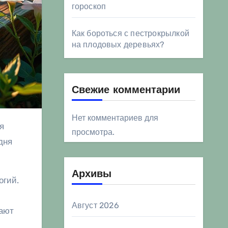
гороскоп
Как бороться с пестрокрылкой
на плодовых деревьях?
Свежие комментарии
Нет комментариев для
просмотра.
дня
Архивы
огий.
Август 2026
вают