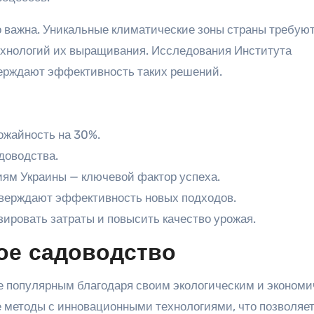
о важна. Уникальные климатические зоны страны требую
технологий их выращивания. Исследования Института
верждают эффективность таких решений.
ожайность на 30%.
доводства.
иям Украины — ключевой фактор успеха.
верждают эффективность новых подходов.
ировать затраты и повысить качество урожая.
ое садоводство
е популярным благодаря своим экологическим и эконом
методы с инновационными технологиями, что позволяе