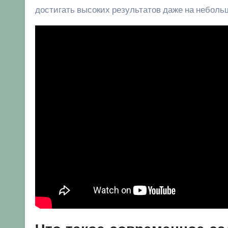
достигать высоких результатов даже на неболь