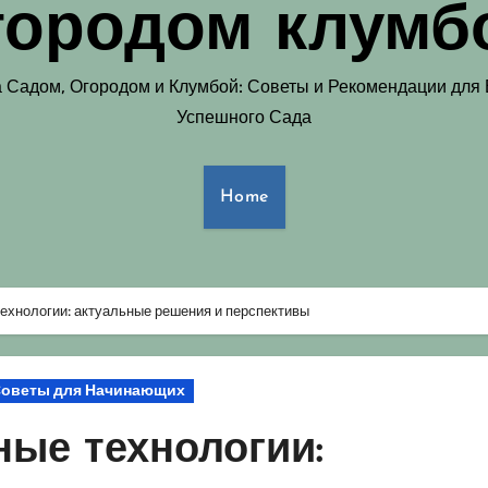
городом клумб
а Садом, Огородом и Клумбой: Советы и Рекомендации для
Успешного Сада
Home
ехнологии: актуальные решения и перспективы
оветы для Начинающих
ные технологии: