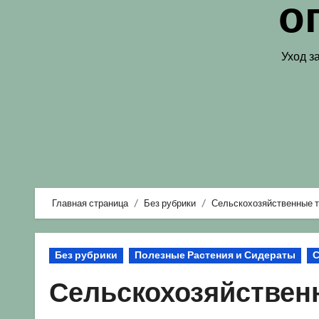
о
Уход з
Главная страница
Без рубрики
Сельскохозяйственные т
Без рубрики
Полезные Растения и Сидераты
С
Сельскохозяйствен