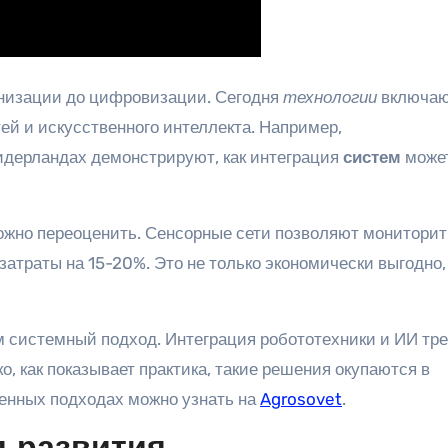
анизации до цифровизации. Сегодня
технологии
включа
ей и искусственного интеллекта. Например,
дерландах демонстрируют, как интеграция
систем
може
жно переоценить. Сенсорные сети позволяют мониторит
атраты на 15-20%. Это не только экономически выгодно,
 системный подход. Интеграция робототехники и ИИ тр
, как показывает практика, такие решения окупаются в
менных подходах можно узнать на
Agrosovet
.