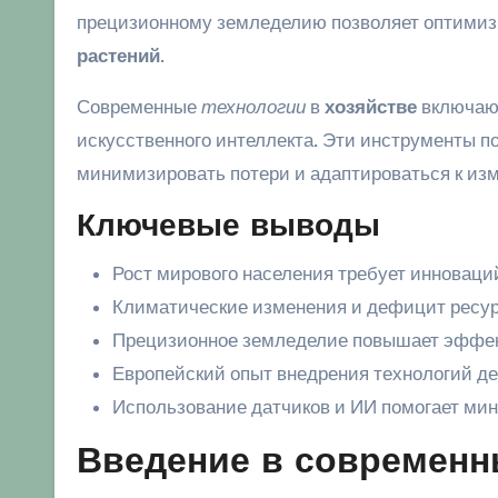
прецизионному земледелию позволяет оптимиз
растений
.
Современные
технологии
в
хозяйстве
включают
искусственного интеллекта. Эти инструменты 
минимизировать потери и адаптироваться к и
Ключевые выводы
Рост мирового населения требует инноваций
Климатические изменения и дефицит ресур
Прецизионное земледелие повышает эффек
Европейский опыт внедрения технологий д
Использование датчиков и ИИ помогает ми
Введение в современн