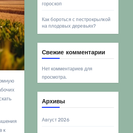
гороскоп
Как бороться с пестрокрылкой
на плодовых деревьях?
Свежие комментарии
Нет комментариев для
просмотра.
абочих
скать
Архивы
Август 2026
вышения
в к