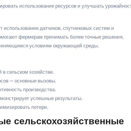
ировать использование ресурсов и улучшать урожайнос
 использование датчиков, спутниковых систем и
помогают фермерам принимать более точные решения,
зменяющимся условиям окружающей среды.
 в сельском хозяйстве.
сов — основные вызовы.
тивность производства.
емонстрирует успешные результаты.
нимизировать потери.
ые сельскохозяйственные