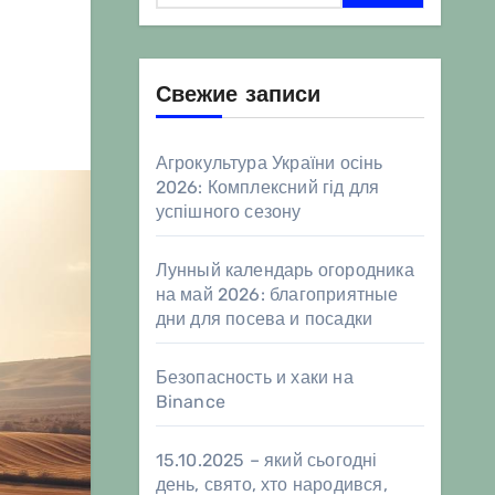
Свежие записи
Агрокультура України осінь
2026: Комплексний гід для
успішного сезону
Лунный календарь огородника
на май 2026: благоприятные
дни для посева и посадки
Безопасность и хаки на
Binance
15.10.2025 – який сьогодні
день, свято, хто народився,