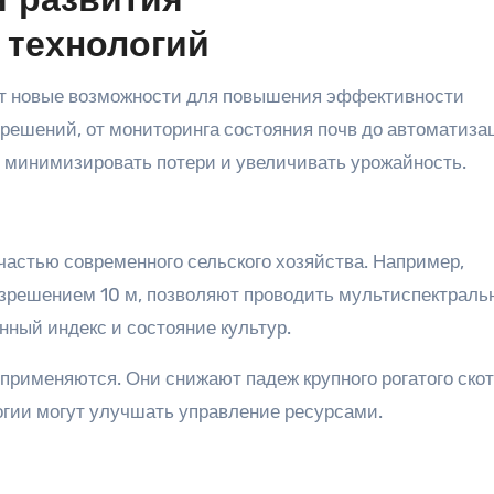
 развития
 технологий
т новые возможности для повышения эффективности
решений, от мониторинга состояния почв до автоматиза
 минимизировать потери и увеличивать урожайность.
астью современного сельского хозяйства. Например,
 разрешением 10 м, позволяют проводить мультиспектрал
нный индекс и состояние культур.
применяются. Они снижают падеж крупного рогатого скот
огии могут улучшать управление ресурсами.