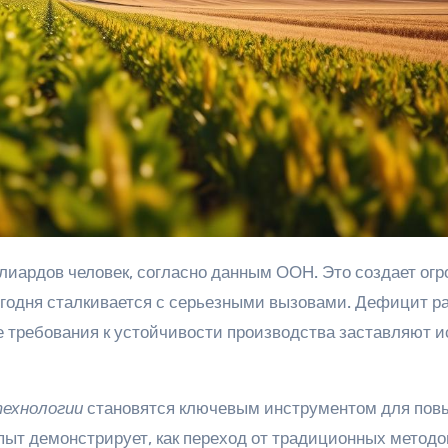
сегодня сталкивается с серьезными вызовами. Дефицит р
 требования к устойчивости производства заставляют и
технологии
становятся ключевым инструментом для по
ыт демонстрирует, как переход от традиционных методо