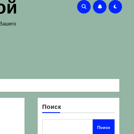
ой
 Вашего
Поиск
Поиск