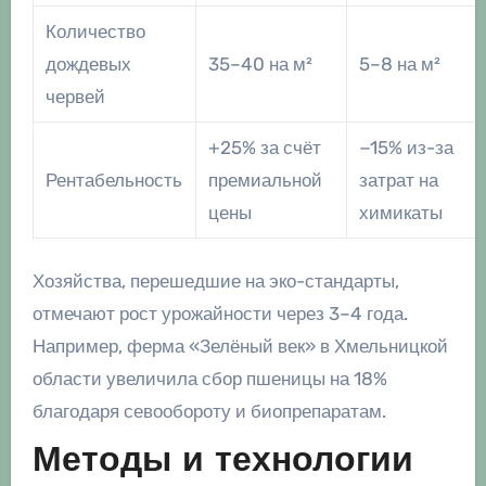
Количество
дождевых
35–40 на м²
5–8 на м²
червей
+25% за счёт
−15% из-за
Рентабельность
премиальной
затрат на
цены
химикаты
Хозяйства, перешедшие на эко-стандарты,
отмечают рост урожайности через 3–4 года.
Например, ферма «Зелёный век» в Хмельницкой
области увеличила сбор пшеницы на 18%
благодаря севообороту и биопрепаратам.
Методы и технологии