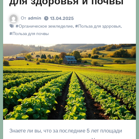
для здоровья и почвы
От
admin
13.04.2025
#Органическое земледелие
,
#Польза для здоровья
,
#Польза для почвы
Знаете ли вы, что за последние 5 лет площади