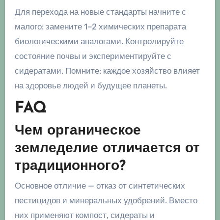
Для перехода на новые стандарты начните с
малого: замените 1–2 химических препарата
биологическими аналогами. Контролируйте
состояние почвы и экспериментируйте с
сидератами. Помните: каждое хозяйство влияет
на здоровье людей и будущее планеты.
FAQ
Чем органическое
земледелие отличается от
традиционного?
Основное отличие — отказ от синтетических
пестицидов и минеральных удобрений. Вместо
них применяют компост, сидераты и