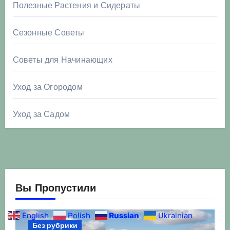
Полезные Растения и Сидераты
Сезонные Советы
Советы для Начинающих
Уход за Огородом
Уход за Садом
Вы Пропустили
English
Polish
Russian
Ukrainian
Без рубрики