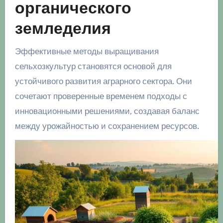
органического
земледелия
Эффективные методы выращивания
сельхозкультур становятся основой для
устойчивого развития аграрного сектора. Они
сочетают проверенные временем подходы с
инновационными решениями, создавая баланс
между урожайностью и сохранением ресурсов.