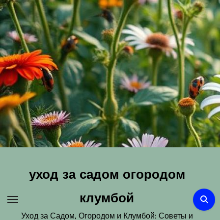
Перейти
к
содержимому
уход за садом огородом
клумбой
Уход за Садом, Огородом и Клумбой: Советы и