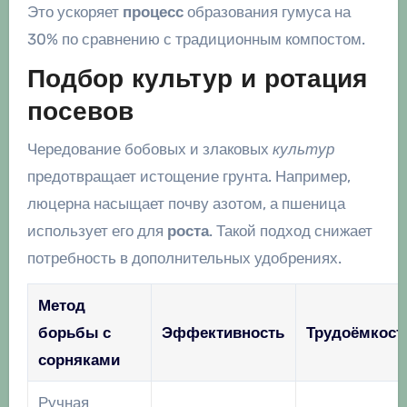
Это ускоряет
процесс
образования гумуса на
30% по сравнению с традиционным компостом.
Подбор культур и ротация
посевов
Чередование бобовых и злаковых
культур
предотвращает истощение грунта. Например,
люцерна насыщает почву азотом, а пшеница
использует его для
роста
. Такой подход снижает
потребность в дополнительных удобрениях.
Метод
борьбы с
Эффективность
Трудоёмкост
сорняками
Ручная