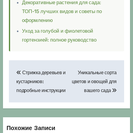
Декоративные растения для сада:
ТОП-15 лучших видов и советы по
оформлению
Уход за голубой и фиолетовой
гортензией: полное руководство
Навигация
Стрижка деревьев и
Уникальные сорта
по
кустарников:
цветов и овощей для
записям
подробные инструкции
вашего сада
Похожие Записи