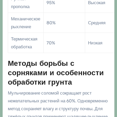
95%
Высокая
прополка
Механическое
80%
Средняя
рыхление
Термическая
70%
Низкая
обработка
Методы борьбы с
сорняками и особенности
обработки грунта
Мульчирование соломой сокращает рост
нежелательных растений на 60%. Одновременно
метод сохраняет влагу и структуру почвы. Для
тяжёлых грунтов применяют щадящее рыхление