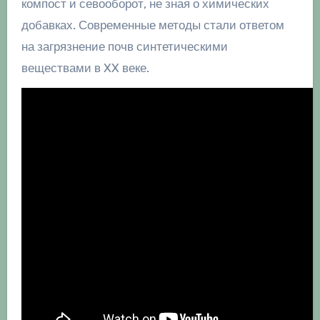
компост и севооборот, не зная о химических
добавках. Современные методы стали ответом
на загрязнение почв синтетическими
веществами в XX веке.