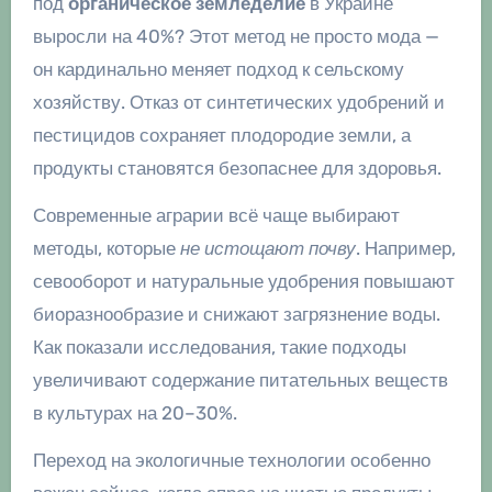
под
органическое земледелие
в Украине
выросли на 40%? Этот метод не просто мода —
он кардинально меняет подход к сельскому
хозяйству. Отказ от синтетических удобрений и
пестицидов сохраняет плодородие земли, а
продукты становятся безопаснее для здоровья.
Современные аграрии всё чаще выбирают
методы, которые
не истощают почву
. Например,
севооборот и натуральные удобрения повышают
биоразнообразие и снижают загрязнение воды.
Как показали исследования, такие подходы
увеличивают содержание питательных веществ
в культурах на 20–30%.
Переход на экологичные технологии особенно